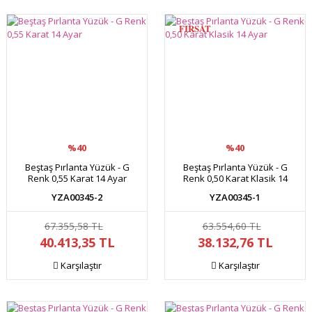
FIRSAT
%40
%40
Beştaş Pırlanta Yüzük - G
Beştaş Pırlanta Yüzük - G
Renk 0,55 Karat 14 Ayar
Renk 0,50 Karat Klasik 14
Ayar
YZA00345-2
YZA00345-1
67.355,58 TL
63.554,60 TL
40.413,35 TL
38.132,76 TL
Karşılaştır
Karşılaştır