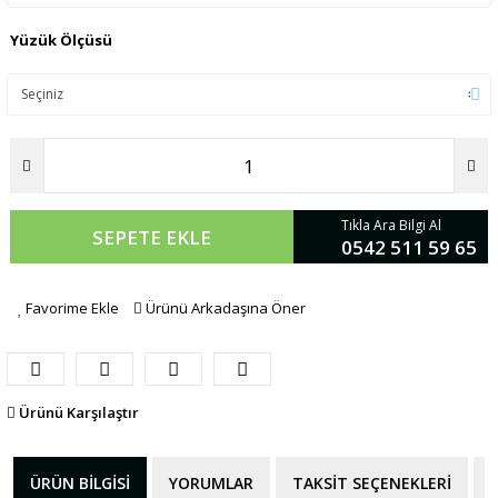
Yüzük Ölçüsü
Tıkla Ara Bilgi Al
SEPETE EKLE
0542 511 59 65
Favorime Ekle
Ürünü Arkadaşına Öner
Ürünü Karşılaştır
ÜRÜN BILGISI
YORUMLAR
TAKSIT SEÇENEKLERI