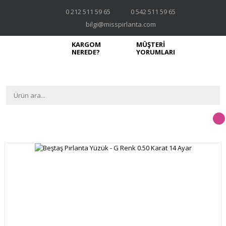
0 212 511 59 65
0 542 511 59 65
bilgi@misspirlanta.com
KARGOM
MÜŞTERİ
NEREDE?
YORUMLARI