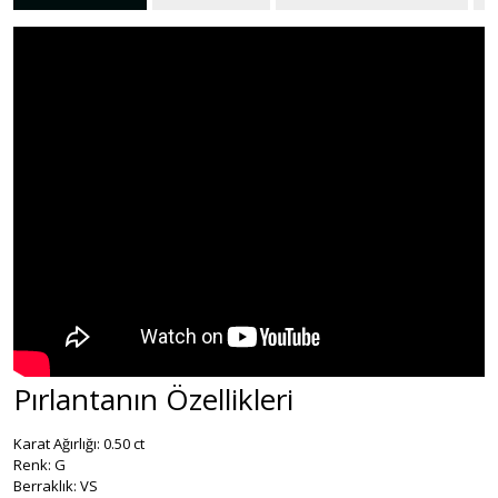
Pırlantanın Özellikleri
Karat Ağırlığı: 0.50 ct
Renk: G
Berraklık: VS