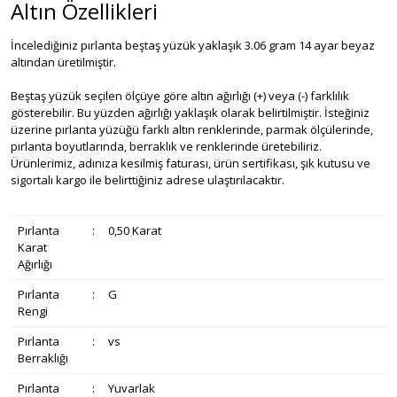
Altın Özellikleri
İncelediğiniz pırlanta beştaş yüzük yaklaşık 3.06 gram 14 ayar beyaz
altından üretilmiştir.
Beştaş yüzük seçilen ölçüye göre altın ağırlığı (+) veya (-) farklılık
gösterebilir. Bu yüzden ağırlığı yaklaşık olarak belirtilmiştir. İsteğiniz
üzerine pırlanta yüzüğü farklı altın renklerinde, parmak ölçülerinde,
pırlanta boyutlarında, berraklık ve renklerinde üretebiliriz.
Ürünlerimiz, adınıza kesilmiş faturası, ürün sertifikası, şık kutusu ve
sigortalı kargo ile belirttiğiniz adrese ulaştırılacaktır.
Pırlanta
:
0,50 Karat
Karat
Ağırlığı
Pırlanta
:
G
Rengi
Pırlanta
:
vs
Berraklığı
Pırlanta
:
Yuvarlak