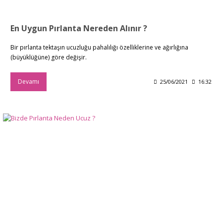
En Uygun Pırlanta Nereden Alınır ?
Bir pırlanta tektaşın ucuzluğu pahalılığı özelliklerine ve ağırlığına
(büyüklüğüne) göre değişir.
Devamı
25/06/2021
16:32