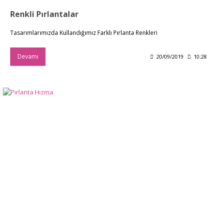
Renkli Pırlantalar
Tasarımlarımızda Kullandığımız Farklı Pırlanta Renkleri
Devamı
20/09/2019
10:28