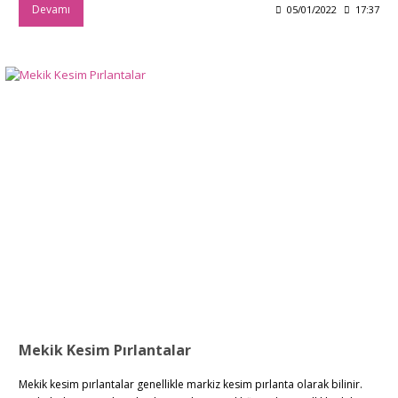
Devamı
05/01/2022
17:37
Mekik Kesim Pırlantalar
Mekik kesim pırlantalar genellikle markiz kesim pırlanta olarak bilinir.