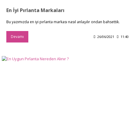
En İyi Pırlanta Markaları
Bu yazımızda en iyi pırlanta markası nasıl anlaşılır ondan bahsettik.
Devamı
26/06/2021
11:40