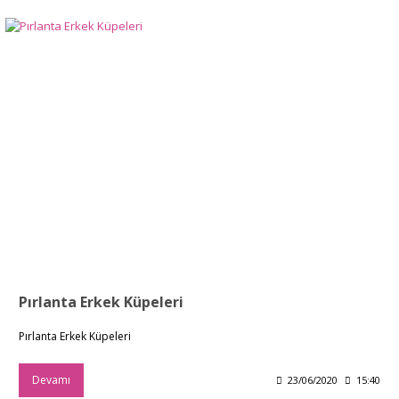
Pırlanta Erkek Küpeleri
Pırlanta Erkek Küpeleri
Devamı
23/06/2020
15:40