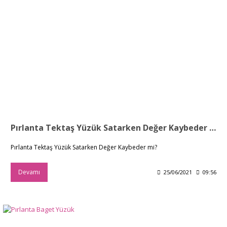
Pırlanta Tektaş Yüzük Satarken Değer Kaybeder mi?
Pırlanta Tektaş Yüzük Satarken Değer Kaybeder mi?
Devamı
25/06/2021
09:56