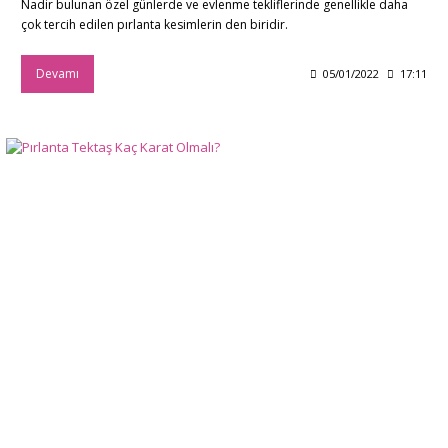
Nadir bulunan özel günlerde ve evlenme tekliflerinde genellikle daha
çok tercih edilen pırlanta kesimlerin den biridir.
Devamı
05/01/2022
17:11