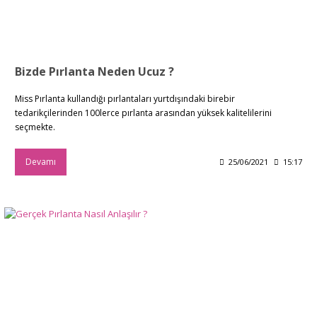
Bizde Pırlanta Neden Ucuz ?
Miss Pırlanta kullandığı pırlantaları yurtdışındaki birebir
tedarikçilerinden 100lerce pırlanta arasından yüksek kalitelilerini
seçmekte.
Devamı
25/06/2021
15:17