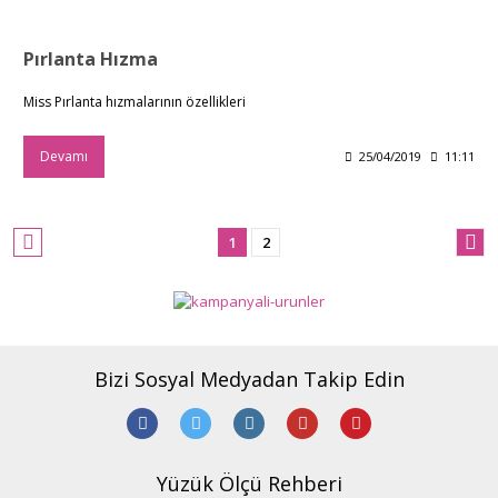
Pırlanta Hızma
Miss Pırlanta hızmalarının özellikleri
Devamı
25/04/2019
11:11
1
2
Bizi Sosyal Medyadan Takip Edin
Yüzük Ölçü Rehberi