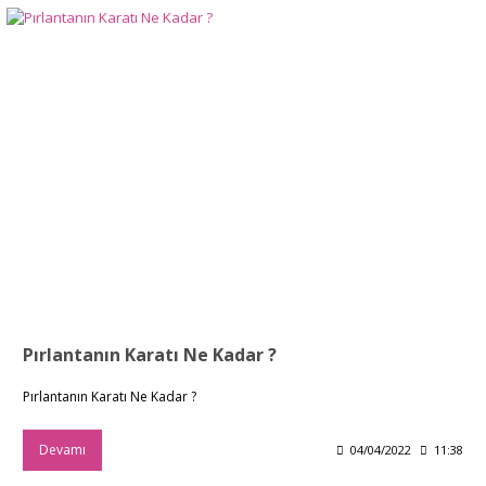
Pırlantanın Karatı Ne Kadar ?
Pırlantanın Karatı Ne Kadar ?
Devamı
04/04/2022
11:38