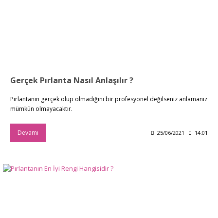
Gerçek Pırlanta Nasıl Anlaşılır ?
Pırlantanın gerçek olup olmadığını bir profesyonel değilseniz anlamanız
mümkün olmayacaktır.
Devamı
25/06/2021
14:01