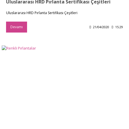
Uluslararası HRD Pırlanta Sertifikası Çeşitleri
Uluslararası HRD Pırlanta Sertifikası Çeşitleri
Devamı
21/04/2020
15:29