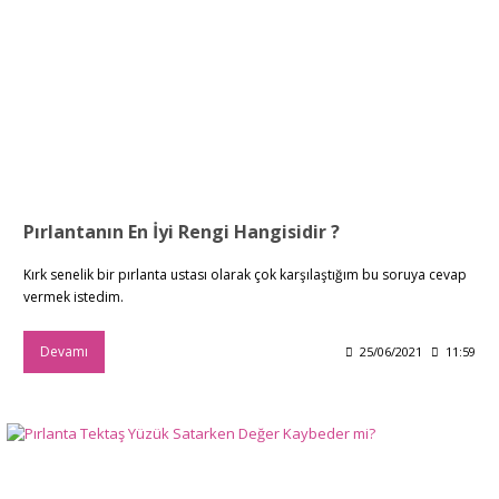
Pırlantanın En İyi Rengi Hangisidir ?
Kırk senelik bir pırlanta ustası olarak çok karşılaştığım bu soruya cevap
vermek istedim.
Devamı
25/06/2021
11:59