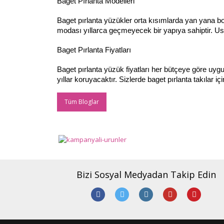
Baget Pırlanta Modelleri
Baget pırlanta yüzükler orta kısımlarda yan yana boşl
modası yıllarca geçmeyecek bir yapıya sahiptir. Ustal
Baget Pırlanta Fiyatları
Baget pırlanta yüzük fiyatları her bütçeye göre uygun 
yıllar koruyacaktır. Sizlerde baget pırlanta takılar içi
Tüm Bloglar
Bizi Sosyal Medyadan Takip Edin