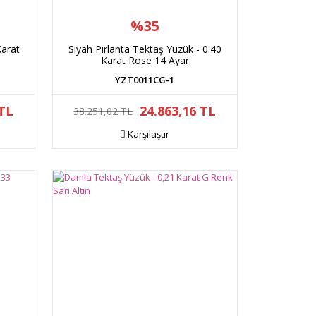
%35
Karat
Siyah Pırlanta Tektaş Yüzük - 0.40
Karat Rose 14 Ayar
YZT0011CG-1
 TL
24.863,16 TL
38.251,02 TL
Karşılaştır