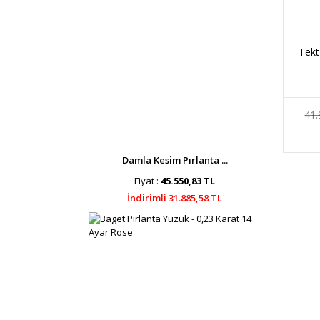
Tekt
41.
Damla Kesim Pırlanta ...
Fiyat :
45.550,83 TL
İndirimli 31.885,58 TL