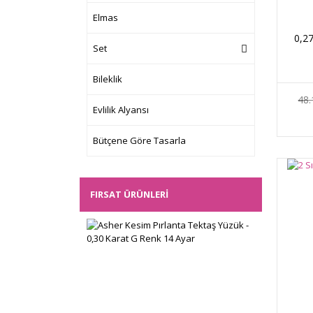
Elmas
0,27
Set
Bileklik
48.
Evlilik Alyansı
Bütçene Göre Tasarla
FIRSAT ÜRÜNLERI