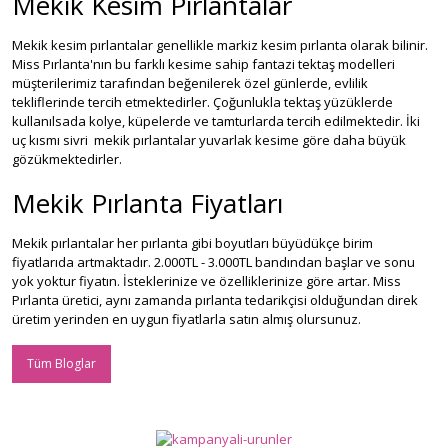
Mekik Kesim Pırlantalar
Mekik kesim pırlantalar genellikle markiz kesim pırlanta olarak bilinir.
Miss Pırlanta'nın bu farklı kesime sahip fantazi tektaş modelleri
müşterilerimiz tarafından beğenilerek özel günlerde, evlilik
tekliflerinde tercih etmektedirler. Çoğunlukla tektaş yüzüklerde
kullanılsada kolye, küpelerde ve tamturlarda tercih edilmektedir. İki
uç kısmı sivri mekik pırlantalar yuvarlak kesime göre daha büyük
gözükmektedirler.
Mekik Pırlanta Fiyatları
Mekik pırlantalar her pırlanta gibi boyutları büyüdükçe birim
fiyatlarıda artmaktadır. 2.000TL - 3.000TL bandından başlar ve sonu
yok yoktur fiyatın. İsteklerinize ve özelliklerinize göre artar. Miss
Pırlanta üretici, aynı zamanda pırlanta tedarikçisi olduğundan direk
üretim yerinden en uygun fiyatlarla satın almış olursunuz.
Tüm Bloglar