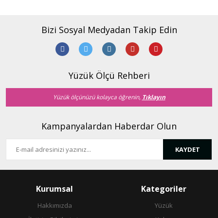
Bizi Sosyal Medyadan Takip Edin
Yüzük Ölçü Rehberi
Yüzük ölçünüzü kolayca öğrenin,
Tıklayın
Kampanyalardan Haberdar Olun
KAYDET
Kurumsal
Kategoriler
Hakkımızda
Yüzük