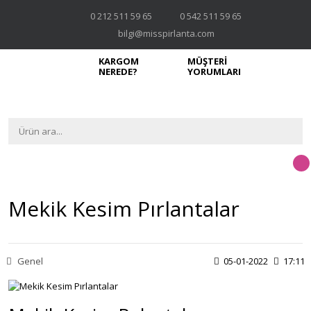
0 212 511 59 65
0 542 511 59 65
bilgi@misspirlanta.com
KARGOM
MÜŞTERİ
NEREDE?
YORUMLARI
Mekik Kesim Pırlantalar
Genel
05-01-2022
17:11