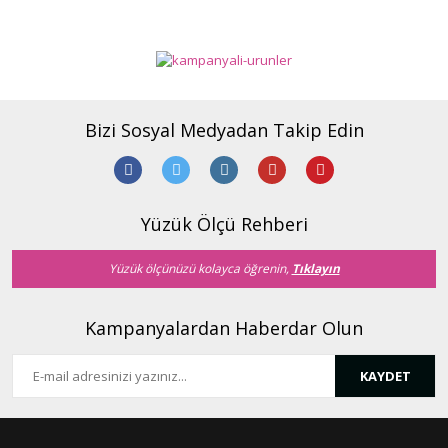
Bizi Sosyal Medyadan Takip Edin
Yüzük Ölçü Rehberi
Yüzük ölçünüzü kolayca öğrenin,
Tıklayın
Kampanyalardan Haberdar Olun
KAYDET