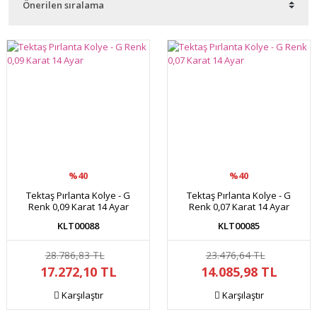
%40
%40
Tektaş Pırlanta Kolye - G
Tektaş Pırlanta Kolye - G
Renk 0,09 Karat 14 Ayar
Renk 0,07 Karat 14 Ayar
KLT00088
KLT00085
28.786,83 TL
23.476,64 TL
17.272,10 TL
14.085,98 TL
Karşılaştır
Karşılaştır