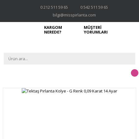
0 212 511 59 65
0 542 511 59 65
bilgi@misspirlanta.com
KARGOM
MÜŞTERİ
NEREDE?
YORUMLARI