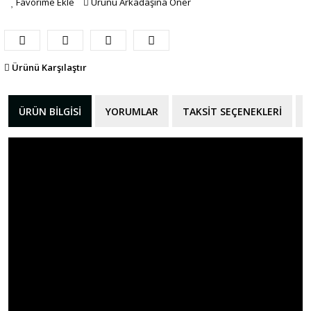
Favorime Ekle
Ürünü Arkadaşına Öner
Ürünü Karşılaştır
ÜRÜN BILGISI
YORUMLAR
TAKSIT SEÇENEKLERI