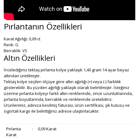
Pırlantanın Özellikleri
Karat Ağırlığı: 0,09 ct
Renk: G
Berraklık: VS
Altın Özellikleri
İncelediğiniz tektaş pırlanta kolye yaklaşık 1,40 gram 14 ayar beyaz
altından üretilmiştir.
Tektaş kolye seçilen ölçüye göre altın ağırlığı (+) veya (-) farklılık
gösterebilir. Bu yüzden ağırlığı yaklaşık olarak belirtilmiştir. İsteğiniz
üzerine pırlanta kolyeyi farklı altın renklerinde, zincir uzunluklarında,
pırlanta boyutlarında, berraklık ve renklerinde üretebiliriz.
Ürünlerimiz, adınıza kesilmiş faturası, ürün sertifikası, şık kutusu ve
sigortalı kargo ile belirttiğiniz adrese ulaştırılacaktır.
Pırlanta
:
0,09 Karat
Karat