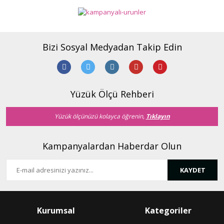
Bizi Sosyal Medyadan Takip Edin
Yüzük Ölçü Rehberi
Yüzük ölçünüzü kolayca öğrenin,
Tıklayın
Kampanyalardan Haberdar Olun
KAYDET
Kurumsal
Kategoriler