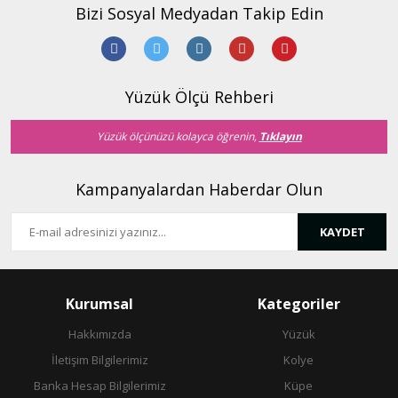
Bizi Sosyal Medyadan Takip Edin
Yüzük Ölçü Rehberi
Yüzük ölçünüzü kolayca öğrenin,
Tıklayın
Kampanyalardan Haberdar Olun
KAYDET
Kurumsal
Kategoriler
Hakkımızda
Yüzük
İletişim Bilgilerimiz
Kolye
Banka Hesap Bilgilerimiz
Küpe