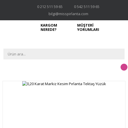
0 212 511 59 65
0 542 511 59 65
bilgi@misspirlanta.com
KARGOM
MÜŞTERİ
NEREDE?
YORUMLARI