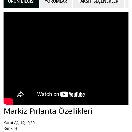
ÜRÜN BILGISI
YORUMLAR
TAKSIT SEÇENEKLERI
Markiz Pırlanta Özellikleri
Karat Ağırlığı: 0,20
Renk: H