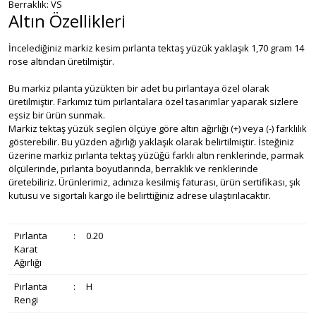
Berraklık: VS
Altın Özellikleri
İncelediğiniz markiz kesim pırlanta tektaş yüzük yaklaşık 1,70 gram 14
rose altından üretilmiştir.
Bu markiz pılanta yüzükten bir adet bu pırlantaya özel olarak
üretilmiştir. Farkımız tüm pırlantalara özel tasarımlar yaparak sizlere
eşsiz bir ürün sunmak.
Markiz tektaş yüzük seçilen ölçüye göre altın ağırlığı (+) veya (-) farklılık
gösterebilir. Bu yüzden ağırlığı yaklaşık olarak belirtilmiştir. İsteğiniz
üzerine markiz pırlanta tektaş yüzüğü farklı altın renklerinde, parmak
ölçülerinde, pırlanta boyutlarında, berraklık ve renklerinde
üretebiliriz. Ürünlerimiz, adınıza kesilmiş faturası, ürün sertifikası, şık
kutusu ve sigortalı kargo ile belirttiğiniz adrese ulaştırılacaktır.
Pırlanta
:
0.20
Karat
Ağırlığı
Pırlanta
:
H
Rengi