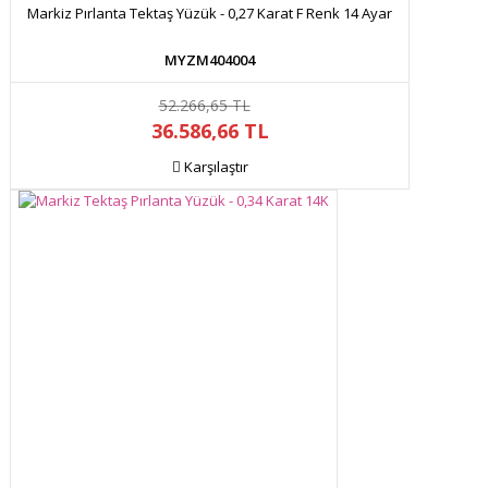
Markiz Pırlanta Tektaş Yüzük - 0,27 Karat F Renk 14 Ayar
MYZM404004
52.266,65 TL
36.586,66 TL
Karşılaştır