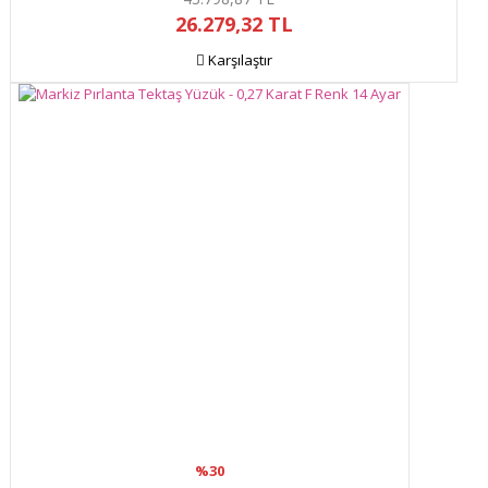
26.279,32 TL
Karşılaştır
%30