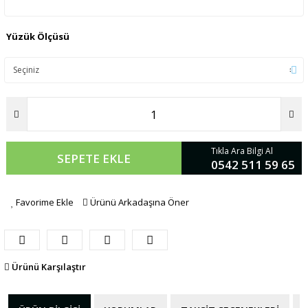
Yüzük Ölçüsü
Tıkla Ara Bilgi Al
SEPETE EKLE
0542 511 59 65
Favorime Ekle
Ürünü Arkadaşına Öner
Ürünü Karşılaştır