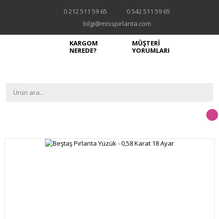
0 212 511 59 65
0 542 511 59 65
bilgi@misspirlanta.com
KARGOM
MÜŞTERİ
NEREDE?
YORUMLARI