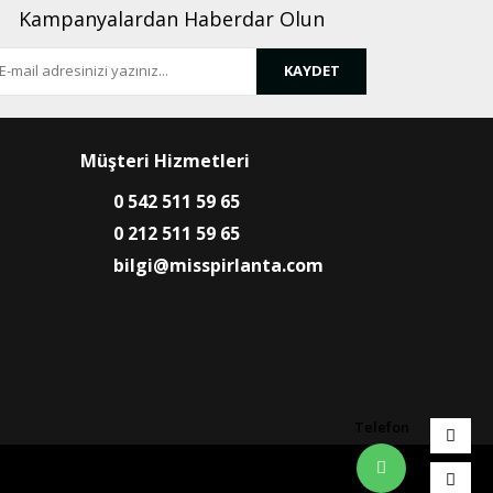
Kampanyalardan Haberdar Olun
KAYDET
Müşteri Hizmetleri
0 542 511 59 65
0 212 511 59 65
bilgi@misspirlanta.com
Telefon