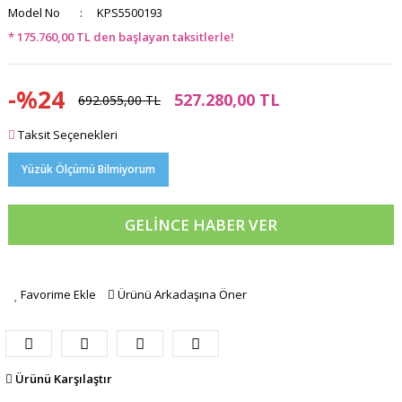
Model No
KPS5500193
* 175.760,00 TL den başlayan taksitlerle!
-%24
527.280,00 TL
692.055,00 TL
Taksit Seçenekleri
Yüzük Ölçümü Bilmiyorum
GELİNCE HABER VER
Favorime Ekle
Ürünü Arkadaşına Öner
Ürünü Karşılaştır