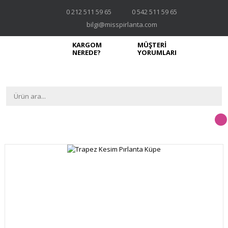
0 212 511 59 65
0 542 511 59 65
bilgi@misspirlanta.com
KARGOM
MÜŞTERİ
NEREDE?
YORUMLARI