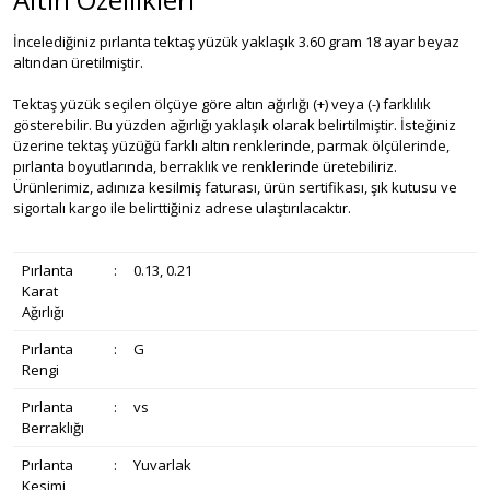
İncelediğiniz pırlanta tektaş yüzük yaklaşık 3.60 gram 18 ayar beyaz
altından üretilmiştir.
Tektaş yüzük seçilen ölçüye göre altın ağırlığı (+) veya (-) farklılık
gösterebilir. Bu yüzden ağırlığı yaklaşık olarak belirtilmiştir. İsteğiniz
üzerine tektaş yüzüğü farklı altın renklerinde, parmak ölçülerinde,
pırlanta boyutlarında, berraklık ve renklerinde üretebiliriz.
Ürünlerimiz, adınıza kesilmiş faturası, ürün sertifikası, şık kutusu ve
sigortalı kargo ile belirttiğiniz adrese ulaştırılacaktır.
Pırlanta
:
0.13, 0.21
Karat
Ağırlığı
Pırlanta
:
G
Rengi
Pırlanta
:
vs
Berraklığı
Pırlanta
:
Yuvarlak
Kesimi