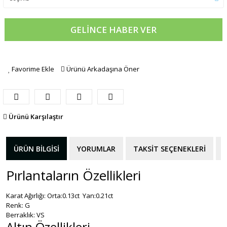
GELİNCE HABER VER
Favorime Ekle
Ürünü Arkadaşına Öner
Ürünü Karşılaştır
ÜRÜN BILGISI
YORUMLAR
TAKSIT SEÇENEKLERI
Pırlantaların Özellikleri
Karat Ağırlığı: Orta:0.13ct Yan:0.21ct
Renk: G
Berraklık: VS
Altın Özellikleri