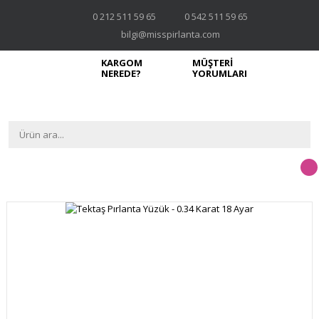
0 212 511 59 65
0 542 511 59 65
bilgi@misspirlanta.com
KARGOM
MÜŞTERİ
NEREDE?
YORUMLARI