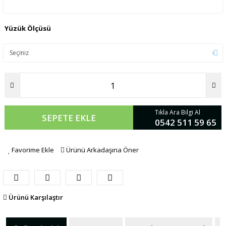
Yüzük Ölçüsü
Tıkla Ara Bilgi Al
SEPETE EKLE
0542 511 59 65
Favorime Ekle
Ürünü Arkadaşına Öner
Ürünü Karşılaştır