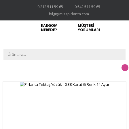
0 212 511 59 65
0 542 511 59 65
bilgi@misspirlanta.com
KARGOM
MÜŞTERİ
NEREDE?
YORUMLARI