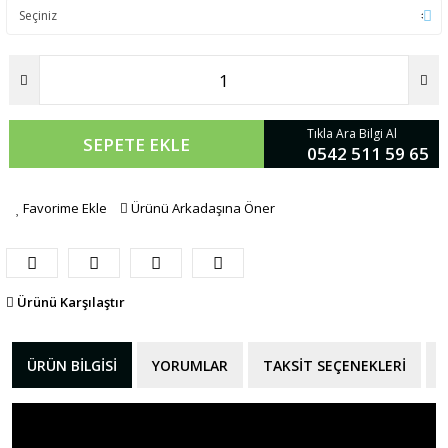
Tıkla Ara Bilgi Al
SEPETE EKLE
0542 511 59 65
Favorime Ekle
Ürünü Arkadaşına Öner
Ürünü Karşılaştır
ÜRÜN BILGISI
YORUMLAR
TAKSIT SEÇENEKLERI