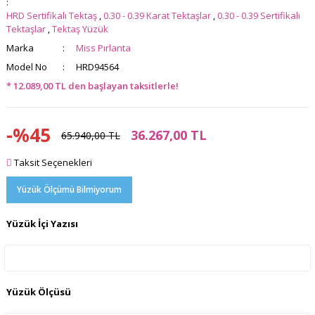
HRD Sertifikalı Tektaş
,
0.30 - 0.39 Karat Tektaşlar
,
0.30 - 0.39 Sertifikalı
Tektaşlar
,
Tektaş Yüzük
Marka
Miss Pırlanta
Model No
HRD94564
* 12.089,00 TL den başlayan taksitlerle!
-%45
36.267,00 TL
65.940,00 TL
Taksit Seçenekleri
Yüzük Ölçümü Bilmiyorum
Yüzük İçi Yazısı
Yüzük Ölçüsü