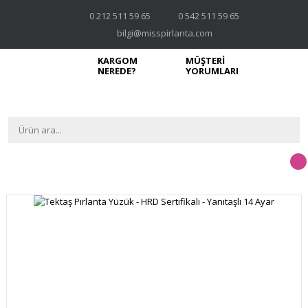
0 212 511 59 65
0 542 511 59 65
bilgi@misspirlanta.com
KARGOM
MÜŞTERİ
NEREDE?
YORUMLARI