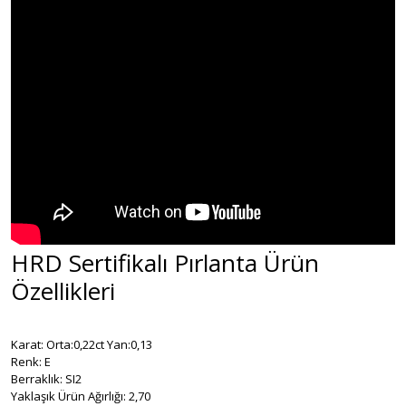
HRD Sertifikalı Pırlanta Ürün
Özellikleri
Karat: Orta:0,22ct Yan:0,13
Renk: E
Berraklık: SI2
Yaklaşık Ürün Ağırlığı: 2,70