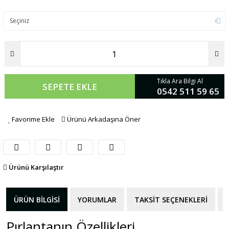
Tıkla Ara Bilgi Al
SEPETE EKLE
0542 511 59 65
Favorime Ekle
Ürünü Arkadaşına Öner
Ürünü Karşılaştır
ÜRÜN BILGISI
YORUMLAR
TAKSIT SEÇENEKLERI
Pırlantanın Özellikleri