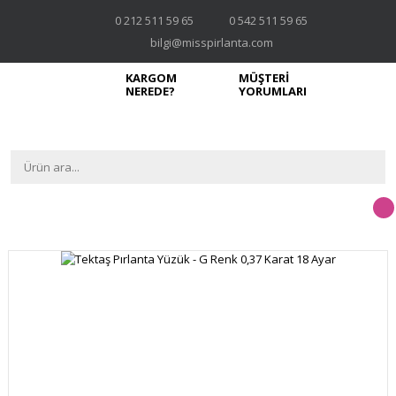
0 212 511 59 65
0 542 511 59 65
bilgi@misspirlanta.com
KARGOM
MÜŞTERİ
NEREDE?
YORUMLARI