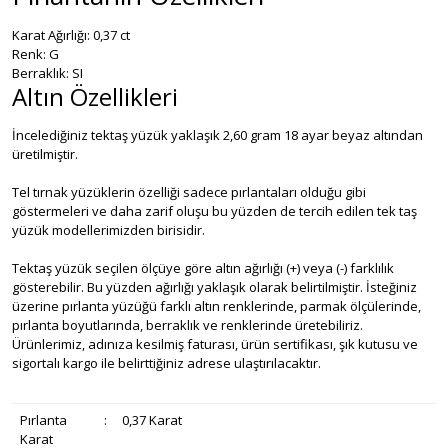
Karat Ağırlığı: 0,37 ct
Renk: G
Berraklık: SI
Altın Özellikleri
İncelediğiniz tektaş yüzük yaklaşık 2,60 gram 18 ayar beyaz altından
üretilmiştir.
Tel tırnak yüzüklerin özelliği sadece pırlantaları olduğu gibi
göstermeleri ve daha zarif oluşu bu yüzden de tercih edilen tek taş
yüzük modellerimizden birisidir.
Tektaş yüzük seçilen ölçüye göre altın ağırlığı (+) veya (-) farklılık
gösterebilir. Bu yüzden ağırlığı yaklaşık olarak belirtilmiştir. İsteğiniz
üzerine pırlanta yüzüğü farklı altın renklerinde, parmak ölçülerinde,
pırlanta boyutlarında, berraklık ve renklerinde üretebiliriz.
Ürünlerimiz, adınıza kesilmiş faturası, ürün sertifikası, şık kutusu ve
sigortalı kargo ile belirttiğiniz adrese ulaştırılacaktır.
Pırlanta
:
0,37 Karat
Karat