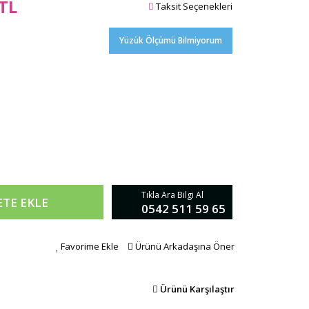
 TL
Taksit Seçenekleri
Yüzük Ölçümü Bilmiyorum
Tıkla Ara Bilgi Al
ETE EKLE
0542 511 59 65
Favorime Ekle
Ürünü Arkadaşına Öner
Ürünü Karşılaştır