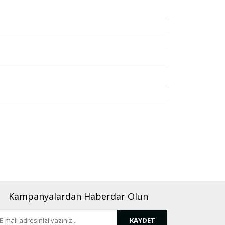
rafımıza iletebilirsiniz.
Kampanyalardan Haberdar Olun
KAYDET