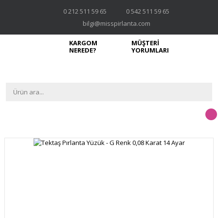
0 212 511 59 65
0 542 511 59 65
bilgi@misspirlanta.com
KARGOM
MÜŞTERİ
NEREDE?
YORUMLARI