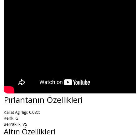
Pırlantanın Özellikleri
Karat Ağırlığı: 0.08ct
Renk: G
Berraklık: VS
Altın Özellikleri