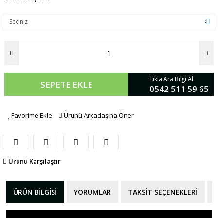
Tıkla Ara Bilgi Al
SEPETE EKLE
0542 511 59 65
Favorime Ekle
Ürünü Arkadaşına Öner
Ürünü Karşılaştır
ÜRÜN BILGISI
YORUMLAR
TAKSIT SEÇENEKLERI