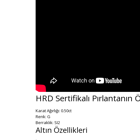
HRD Sertifikalı Pırlantanın Öz
Karat Ağırlığı: 0.50ct
Renk: G
Berraklık: SI2
Altın Özellikleri