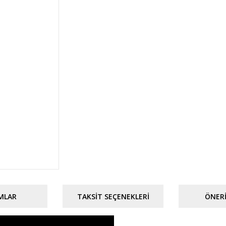
MLAR
TAKSIT SEÇENEKLERI
ÖNERI