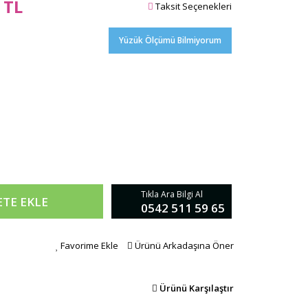
 TL
Taksit Seçenekleri
Yüzük Ölçümü Bilmiyorum
Tıkla Ara Bilgi Al
ETE EKLE
0542 511 59 65
Favorime Ekle
Ürünü Arkadaşına Öner
Ürünü Karşılaştır