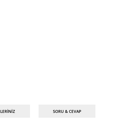
LERINIZ
SORU & CEVAP