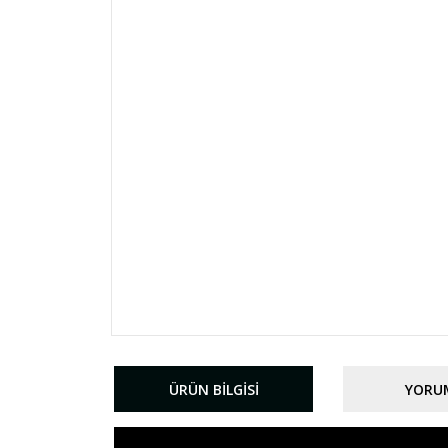
ÜRÜN BILGISI
YORU