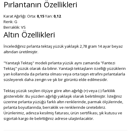
Pırlantanın Özellikleri
Karat Ağırlığı: Orta:
0,15
Yan:
0,12
Renk: G
Berraklık: VS
Altın Özellikleri
İncelediğiniz pırlanta tektaş yüzük yaklaşık 2,78 gram 14 ayar beyaz
altından üretilmiştir.
"Yanıtaşlı Tektaş" modeli pırlanta yüzük aynı zamanda "Fantezi
Tektaş" yüzük olarak da bilinir. Yanıtaşlı tektaşların özelliği yüzüklerin
yan kollarında da pırlanta olması veya orta taşın etrafını pırlantalarla
süsleyerek daha zengin ve şık bir görüntü elde edilmesidir.
Tektaş yüzük seçilen ölçüye göre altın ağırlığı (+) veya (-) farklılık
gösterebilir. Bu yüzden ağırlığı yaklaşık olarak belirtilmiştir. İsteğiniz
üzerine pırlanta yüzüğü farklı altın renklerinde, parmak ölçülerinde,
pırlanta boyutlarında, berraklık ve renklerinde üretebiliriz.
Ürünlerimiz, adınıza kesilmiş faturası, ürün sertifikası, şık kutusu ve
sigortalı kargo ile belirttiğiniz adrese ulaştırılacaktır.