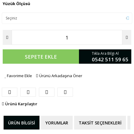
Yüzük Ölçüsü
Tıkla Ara Bilgi Al
SEPETE EKLE
0542 511 59 65
Favorime Ekle
Ürünü Arkadaşına Öner
Ürünü Karşılaştır
ÜRÜN BILGISI
YORUMLAR
TAKSIT SEÇENEKLERI