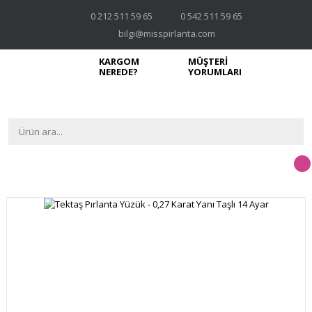
0 212 511 59 65
0 542 511 59 65
bilgi@misspirlanta.com
KARGOM
MÜŞTERİ
NEREDE?
YORUMLARI