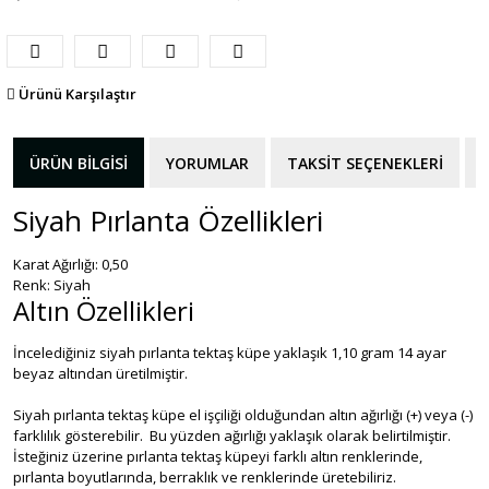
Ürünü Karşılaştır
ÜRÜN BILGISI
YORUMLAR
TAKSIT SEÇENEKLERI
Siyah Pırlanta Özellikleri
Karat Ağırlığı: 0,50
Renk: Siyah
Altın Özellikleri
İncelediğiniz siyah pırlanta tektaş küpe yaklaşık 1,10 gram 14 ayar
beyaz altından üretilmiştir.
Siyah pırlanta tektaş küpe el işçiliği olduğundan altın ağırlığı (+) veya (-)
farklılık gösterebilir. Bu yüzden ağırlığı yaklaşık olarak belirtilmiştir.
İsteğiniz üzerine pırlanta tektaş küpeyi farklı altın renklerinde,
pırlanta boyutlarında, berraklık ve renklerinde üretebiliriz.