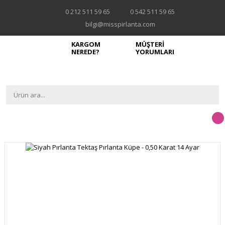
0 212 511 59 65
0 542 511 59 65
bilgi@misspirlanta.com
KARGOM
MÜŞTERİ
NEREDE?
YORUMLARI