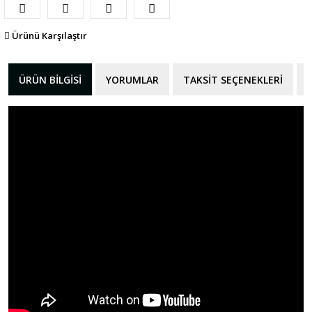
Ürünü Karşılaştır
ÜRÜN BILGISI
YORUMLAR
TAKSIT SEÇENEKLERI