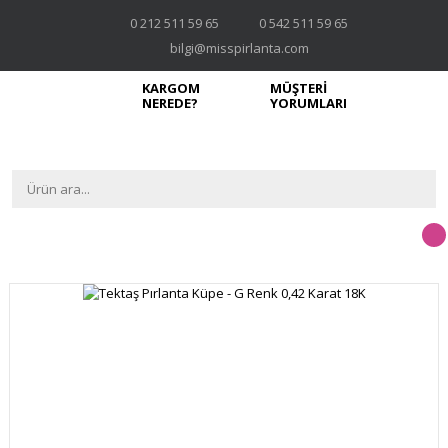
0 212 511 59 65
0 542 511 59 65
bilgi@misspirlanta.com
KARGOM
MÜŞTERİ
NEREDE?
YORUMLARI