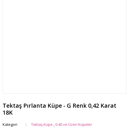
Tektaş Pırlanta Küpe - G Renk 0,42 Karat
18K
Kategori
Tektaş Küpe
,
0.40 ve Üzeri Küpeler