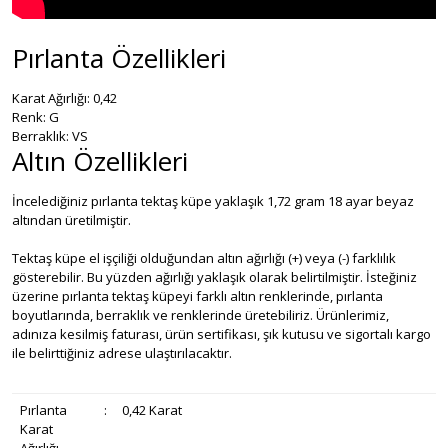
Pırlanta Özellikleri
Karat Ağırlığı: 0,42
Renk: G
Berraklık: VS
Altın Özellikleri
İncelediğiniz pırlanta tektaş küpe yaklaşık 1,72 gram 18 ayar beyaz
altından üretilmiştir.
Tektaş küpe el işçiliği olduğundan altın ağırlığı (+) veya (-) farklılık
gösterebilir. Bu yüzden ağırlığı yaklaşık olarak belirtilmiştir. İsteğiniz
üzerine pırlanta tektaş küpeyi farklı altın renklerinde, pırlanta
boyutlarında, berraklık ve renklerinde üretebiliriz. Ürünlerimiz,
adınıza kesilmiş faturası, ürün sertifikası, şık kutusu ve sigortalı kargo
ile belirttiğiniz adrese ulaştırılacaktır.
Pırlanta
:
0,42 Karat
Karat