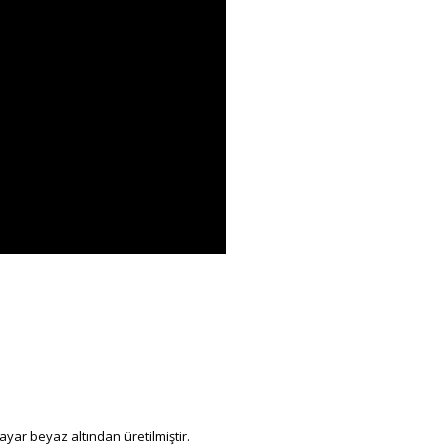
ayar beyaz altından üretilmiştir.