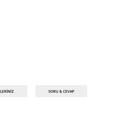
LERINIZ
SORU & CEVAP