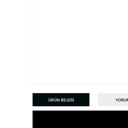
ÜRÜN BILGISI
YORU