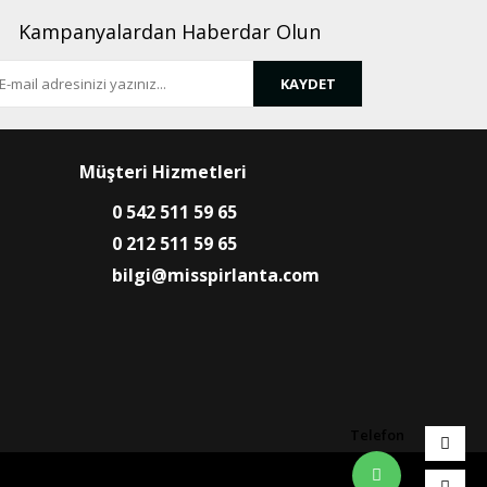
Kampanyalardan Haberdar Olun
KAYDET
Müşteri Hizmetleri
0 542 511 59 65
0 212 511 59 65
bilgi@misspirlanta.com
Telefon