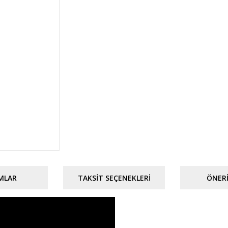
MLAR
TAKSIT SEÇENEKLERI
ÖNERI