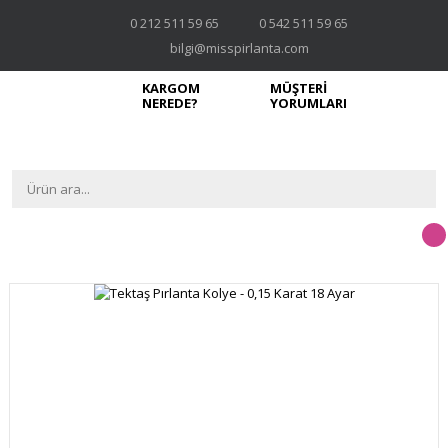
0 212 511 59 65
0 542 511 59 65
bilgi@misspirlanta.com
KARGOM
MÜŞTERİ
NEREDE?
YORUMLARI