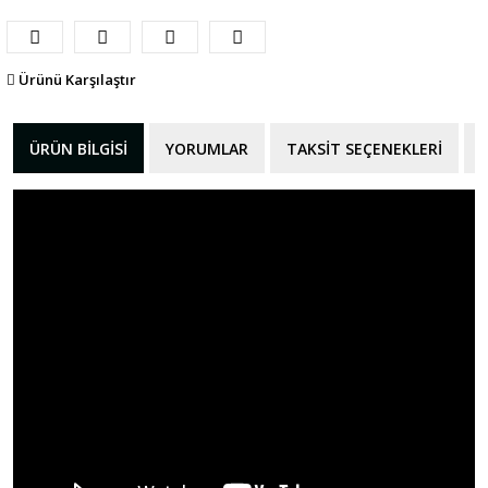
Ürünü Karşılaştır
ÜRÜN BILGISI
YORUMLAR
TAKSIT SEÇENEKLERI