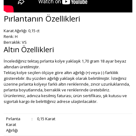
Pırlantanın Özellikleri
Karat Ağırlığı: 0,15 ct
Renk: H
Berraklık: VS
Altın Özellikleri
İncelediğiniz tektaş pırlanta kolye yaklaşık 1,70 gram 18 ayar beyaz
altından üretilmiştir.
Tektaş kolye seçilen ölçüye göre altın ağırlığı (+) veya (-) farklılık
gösterebilir. Bu yüzden ağırlığı yaklaşık olarak belirtilmiştir. İsteğiniz
üzerine pırlanta kolyeyi farklı altın renklerinde, zincir uzunluklarında,
pırlanta boyutlarında, berraklık ve renklerinde üretebiliriz.
Ürünlerimiz, adınıza kesilmiş faturası, ürün sertifikası, şık kutusu ve
sigortalı kargo ile belirttiğiniz adrese ulaştırılacaktır.
Pırlanta
:
0,15 Karat
Karat
Ağırlığı