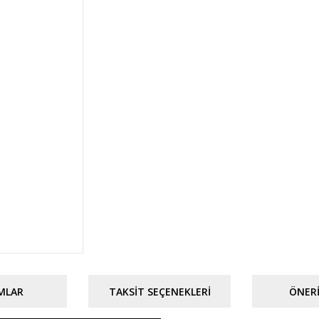
MLAR
TAKSIT SEÇENEKLERI
ÖNERI