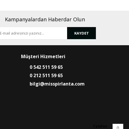
Kampanyalardan Haberdar Olun
KAYDET
Müşteri Hizmetleri
0 542 511 59 65
0 212 511 59 65
bilgi@misspirlanta.com
Telefon