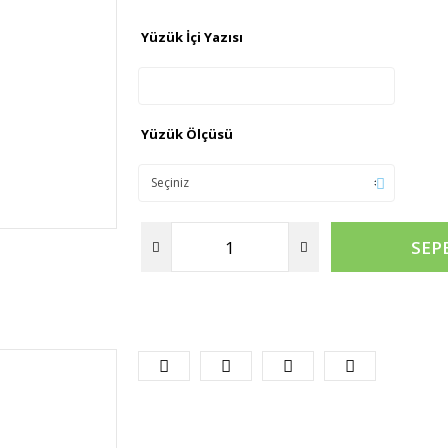
Yüzük İçi Yazısı
Yüzük Ölçüsü
SEP