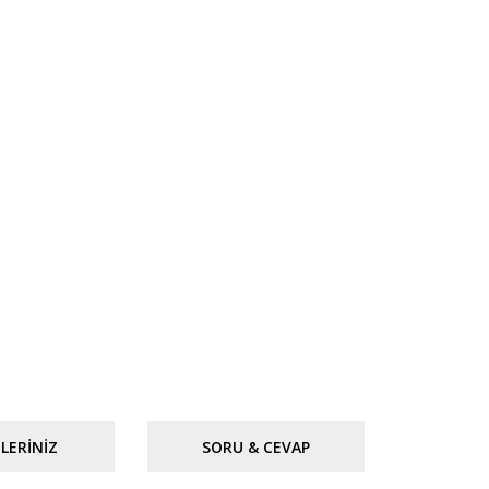
LERINIZ
SORU & CEVAP