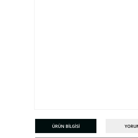
ÜRÜN BILGISI
YORU