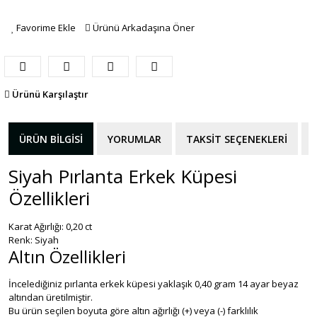
Favorime Ekle
Ürünü Arkadaşına Öner
Ürünü Karşılaştır
ÜRÜN BILGISI
YORUMLAR
TAKSIT SEÇENEKLERI
Siyah Pırlanta Erkek Küpesi
Özellikleri
Karat Ağırlığı: 0,20 ct
Renk: Siyah
Altın Özellikleri
İncelediğiniz pırlanta erkek küpesi yaklaşık 0,40 gram 14 ayar beyaz
altından üretilmiştir.
Bu ürün seçilen boyuta göre altın ağırlığı (+) veya (-) farklılık