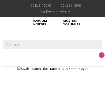
0 212 511 59 65
0 542 511 59 65
bilgi@misspirlanta.com
KARGOM
MÜŞTERİ
NEREDE?
YORUMLARI