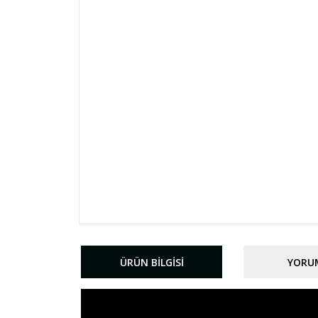
ÜRÜN BILGISI
YORU