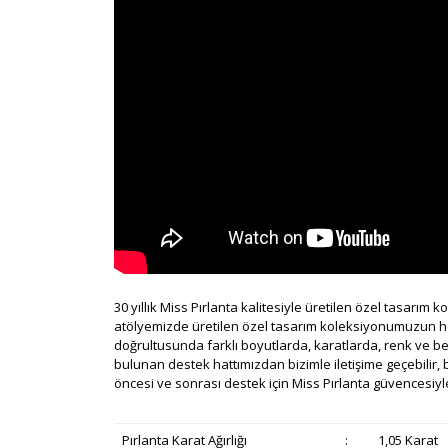
30 yıllık Miss Pırlanta kalitesiyle üretilen özel tasarım 
atölyemizde üretilen özel tasarım koleksiyonumuzun her bi
doğrultusunda farklı boyutlarda, karatlarda, renk ve b
bulunan destek hattımızdan bizimle iletişime geçebilir, b
öncesi ve sonrası destek için Miss Pırlanta güvencesiyle
Pırlanta Karat Ağırlığı
:
1,05 Karat