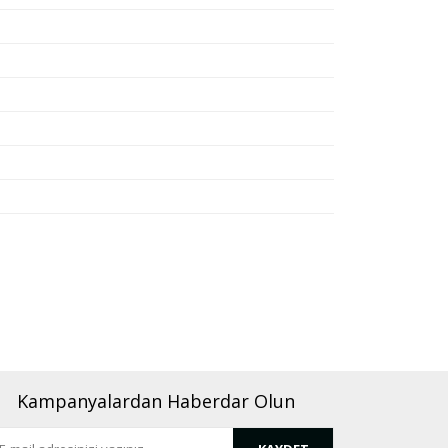
rafımıza iletebilirsiniz.
Kampanyalardan Haberdar Olun