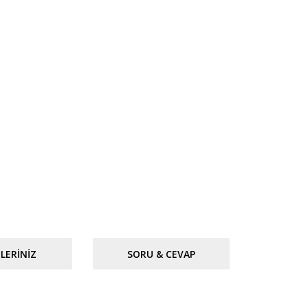
LERINIZ
SORU & CEVAP