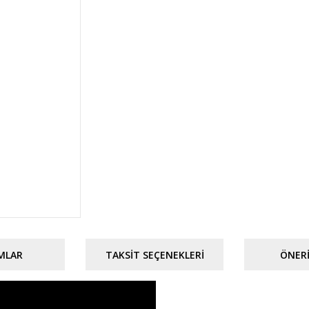
MLAR
TAKSIT SEÇENEKLERI
ÖNERI