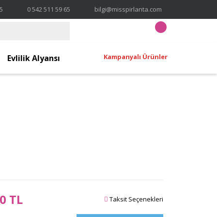
65
0 542 511 59 65
bilgi@misspirlanta.com
Kampanyalı Ürünler
Evlilik Alyansı
0 TL
Taksit Seçenekleri