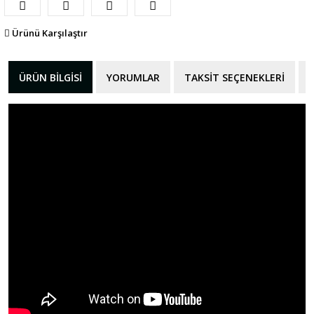
Ürünü Karşılaştır
ÜRÜN BILGISI
YORUMLAR
TAKSIT SEÇENEKLERI