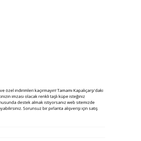
rı ve özel indirimleri kaçırmayın! Tamamı Kapalıçarşı'daki
nizin imzası olacak renkli taşlı küpe isteğiniz
 konusunda destek almak istiyorsanız web sitemizde
ilirsiniz. Sorunsuz bir pırlanta alışverişi için satış