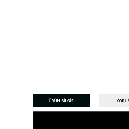
ÜRÜN BILGISI
YORU