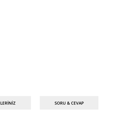
LERINIZ
SORU & CEVAP