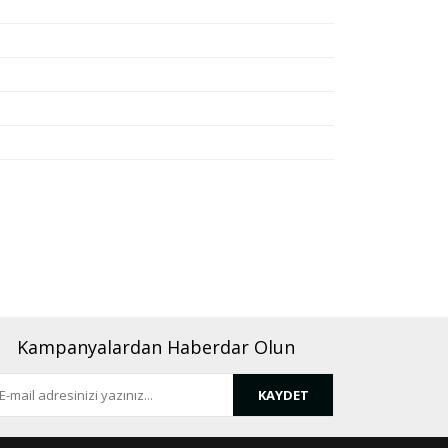
rafımıza iletebilirsiniz.
Kampanyalardan Haberdar Olun
KAYDET