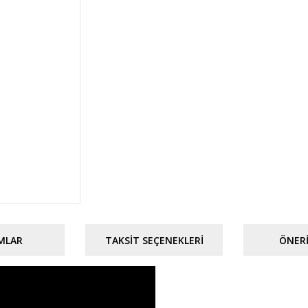
MLAR
TAKSIT SEÇENEKLERI
ÖNERI