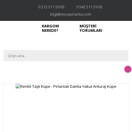
0 212 511 59 65
0 542 511 59 65
bilgi@misspirlanta.com
KARGOM
MÜŞTERİ
NEREDE?
YORUMLARI