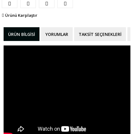
Ürünü Karşılaştır
ÜRÜN BILGISI
YORUMLAR
TAKSIT SEÇENEKLERI