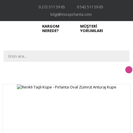
0 212 511 59 65
0 542 511 59 65
bilgi@misspirlanta.com
KARGOM
MÜŞTERİ
NEREDE?
YORUMLARI