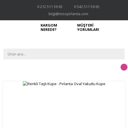
0 212 511 59 65
0 542 511 59 65
bilgi@misspirlanta.com
KARGOM
MÜŞTERİ
NEREDE?
YORUMLARI