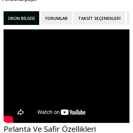
ÜRÜN BILGISI
YORUMLAR
TAKSIT SEÇENEKLERI
Pırlanta Ve Safir Özellikleri