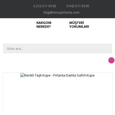
0 212 511 59 65
0 542 511 59 65
bilgi@misspirlanta.com
KARGOM
MÜŞTERİ
NEREDE?
YORUMLARI