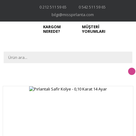
0 212 511 59 65
0 542 511 59 65
bilgi@misspirlanta.com
KARGOM
MÜŞTERİ
NEREDE?
YORUMLARI