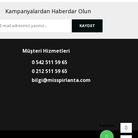
Kampanyalardan Haberdar Olun
KAYDET
Müşteri Hizmetleri
0 542 511 59 65
0 212 511 59 65
bilgi@misspirlanta.com
Telefon