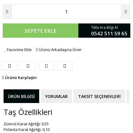
Tıkla Ara Bilgi Al
SEPETE EKLE
0542 511 59 65
Favorime Ekle
Ürünü Arkadaşına Öner
Ürünü Karşılaştır
ÜRÜN BILGISI
YORUMLAR
TAKSIT SEÇENEKLERI
Taş Özellikleri
Zümrüt Karat Ağırlığı: 0,55
Pırlanta Karat Ağırlığı: 0,10