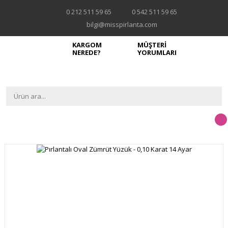
0 212 511 59 65
0 542 511 59 65
bilgi@misspirlanta.com
KARGOM
MÜŞTERİ
NEREDE?
YORUMLARI