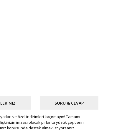
LERINIZ
SORU & CEVAP
fiyatları ve özel indirimleri kaçırmayın! Tamamı
lişkinizin imzası olacak pırlanta yüzük çeşitlerini
erimiz konusunda destek almak istiyorsanız