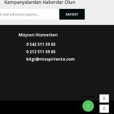
Kampanyalardan Haberdar Olun
KAYDET
Müşteri Hizmetleri
0 542 511 59 65
0 212 511 59 65
bilgi@misspirlanta.com
Telefon