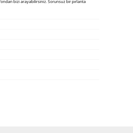
ondan bizi arayabilirsiniz. Sorunsuz bir pırlanta
rafımıza iletebilirsiniz.