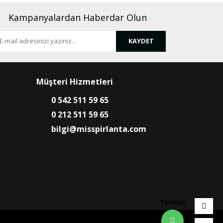
Kampanyalardan Haberdar Olun
KAYDET
Müşteri Hizmetleri
0 542 511 59 65
0 212 511 59 65
bilgi@misspirlanta.com
Telefon