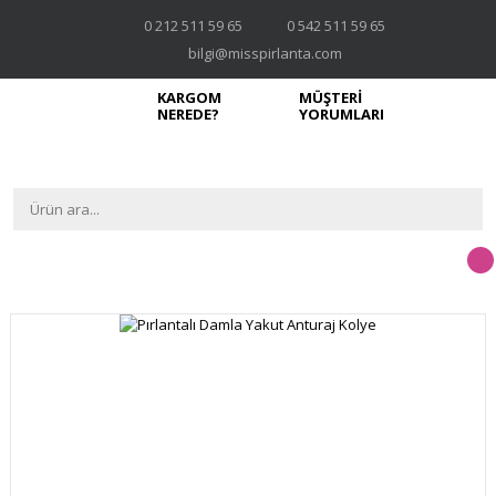
0 212 511 59 65
0 542 511 59 65
bilgi@misspirlanta.com
KARGOM
MÜŞTERİ
NEREDE?
YORUMLARI