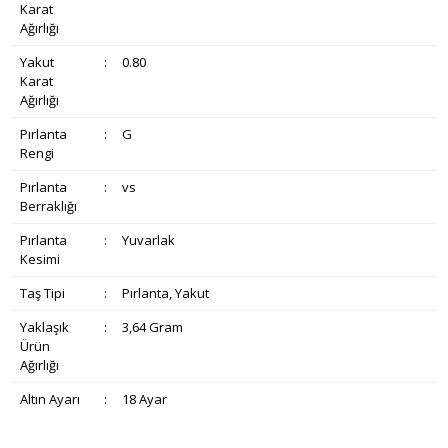
Karat
Ağırlığı
Yakut
:
0.80
Karat
Ağırlığı
Pırlanta
:
G
Rengi
Pırlanta
:
vs
Berraklığı
Pırlanta
:
Yuvarlak
Kesimi
Taş Tipi
:
Pırlanta, Yakut
Yaklaşık
:
3,64 Gram
Ürün
Ağırlığı
Altın Ayarı
:
18 Ayar