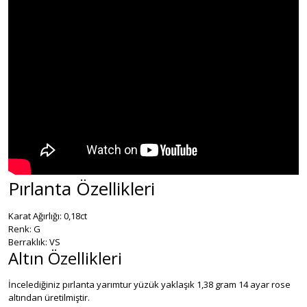
Pırlanta Özellikleri
Karat Ağırlığı: 0,18ct
Renk: G
Berraklık: VS
Altın Özellikleri
İncelediğiniz pırlanta yarımtur yüzük yaklaşık 1,38 gram 14 ayar rose
altından üretilmiştir.