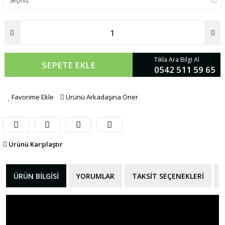
Tıkla Ara Bilgi Al
SEPETE EKLE
0542 511 59 65
Favorime Ekle
Ürünü Arkadaşına Öner
Ürünü Karşılaştır
ÜRÜN BILGISI
YORUMLAR
TAKSIT SEÇENEKLERI