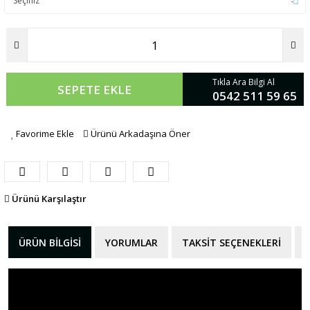
Tıkla Ara Bilgi Al
SEPETE EKLE
0542 511 59 65
Favorime Ekle
Ürünü Arkadaşına Öner
Ürünü Karşılaştır
ÜRÜN BILGISI
YORUMLAR
TAKSIT SEÇENEKLERI