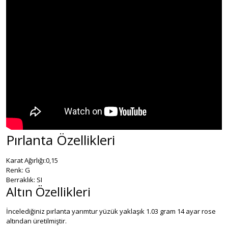
Pırlanta Özellikleri
Karat Ağırlığı:0,15
Renk: G
Berraklık: SI
Altın Özellikleri
İncelediğiniz pırlanta yarımtur yüzük yaklaşık 1.03 gram 14 ayar rose
altından üretilmiştir.