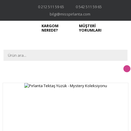
0 212 511 59 65
0 542 511 59 65
bilgi@misspirlanta.com
KARGOM
MÜŞTERİ
NEREDE?
YORUMLARI