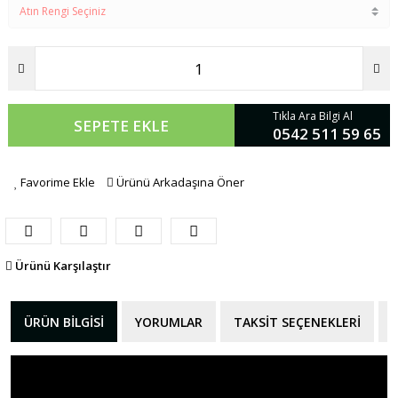
Tıkla Ara Bilgi Al
SEPETE EKLE
0542 511 59 65
Favorime Ekle
Ürünü Arkadaşına Öner
Ürünü Karşılaştır
ÜRÜN BILGISI
YORUMLAR
TAKSIT SEÇENEKLERI