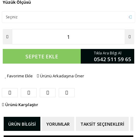
Yüzük Ölçüsü
Tıkla Ara Bilgi Al
SEPETE EKLE
0542 511 59 65
Favorime Ekle
Ürünü Arkadaşına Öner
Ürünü Karşılaştır
ÜRÜN BILGISI
YORUMLAR
TAKSIT SEÇENEKLERI