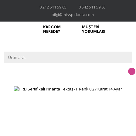
0 212 511 59 65
0 542 511 59 65
bilgi@misspirlanta.com
KARGOM
MÜŞTERİ
NEREDE?
YORUMLARI