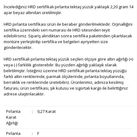
İncelediğiniz HRD sertifikalı pırlanta tektaş yüzük yaklaşık 2,20 gram 14
ayar beyaz altından üretilmiştir.
HRD pırlanta sertifikası ürün ile beraber gönderilmektedir. Orjinalliğini
sertifika üzerindeki seri numarası ile HRD sitesinden teyit
edebilirsiniz. Sipariş alındıktan sonra sertifika paketinden çıkartılacak
montüre yerleştirilip sertifika ve belgeleri ayriyetten size
gönderilecektir.
HRD sertifikalı pırlanta tektaş yüzük seçilen ölçüye göre altın ağırlığı (+)
veya (-) farklılık gösterebilir. Bu yüzden ağırlığı yaklaşık olarak
belirtilmiştir. İsteğiniz üzerine HRD sertifikalı pırlanta tektaş yüzüğü
farklı altın renklerinde, parmak ölçülerinde, pırlanta boyutlarında,
berraklık ve renklerinde üretebiliriz. Ürünlerimiz, adınıza kesilmiş
faturası, ürün sertifikası, şık kutusu ve sigortalı kargo ile belirttiğiniz
adrese ulaştırılacaktır.
Pırlanta
:
0,27 Karat
Karat
Ağırlığı
Pırlanta
:
F