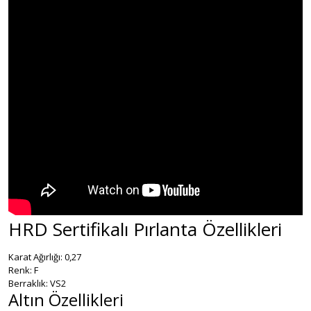
HRD Sertifikalı Pırlanta Özellikleri
Karat Ağırlığı: 0,27
Renk: F
Berraklık: VS2
Altın Özellikleri