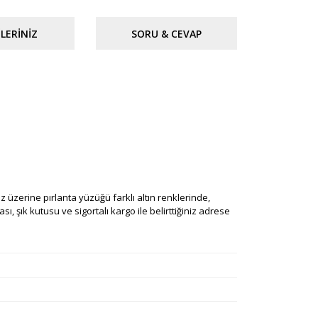
LERINIZ
SORU & CEVAP
iniz üzerine pırlanta yüzüğü farklı altın renklerinde,
ı, şık kutusu ve sigortalı kargo ile belirttiğiniz adrese