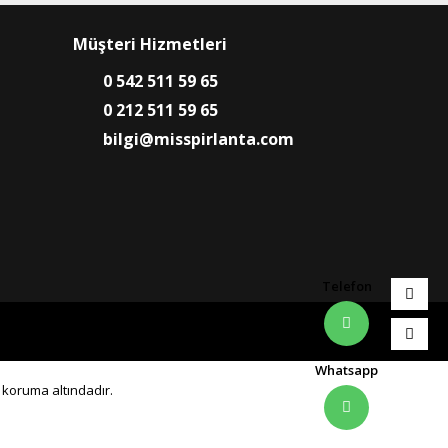
Müşteri Hizmetleri
0 542 511 59 65
0 212 511 59 65
bilgi@misspirlanta.com
Telefon
Whatsapp
0 koruma altındadır.