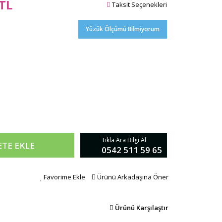
 TL
Taksit Seçenekleri
Yüzük Ölçümü Bilmiyorum
Tıkla Ara Bilgi Al
ETE EKLE
0542 511 59 65
Favorime Ekle
Ürünü Arkadaşına Öner
Ürünü Karşılaştır