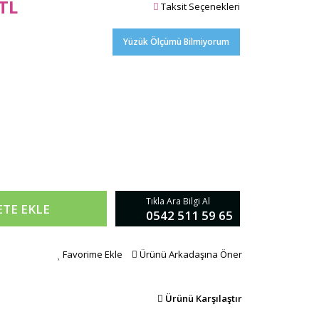
 TL
Taksit Seçenekleri
Yüzük Ölçümü Bilmiyorum
Tıkla Ara Bilgi Al
ETE EKLE
0542 511 59 65
Favorime Ekle
Ürünü Arkadaşına Öner
Ürünü Karşılaştır