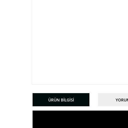
ÜRÜN BILGISI
YORU