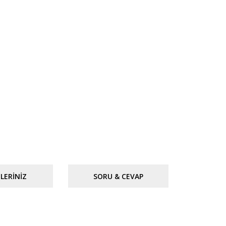
LERINIZ
SORU & CEVAP