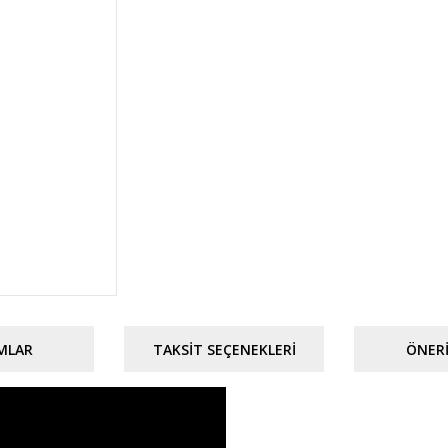
MLAR
TAKSIT SEÇENEKLERI
ÖNERI