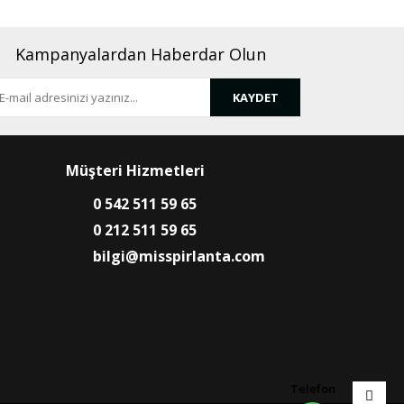
Kampanyalardan Haberdar Olun
KAYDET
Müşteri Hizmetleri
0 542 511 59 65
0 212 511 59 65
bilgi@misspirlanta.com
Telefon