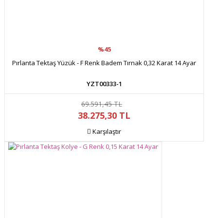
%45
Pırlanta Tektaş Yüzük - F Renk Badem Tırnak 0,32 Karat 14 Ayar
YZT00333-1
69.591,45 TL
38.275,30 TL
Karşılaştır