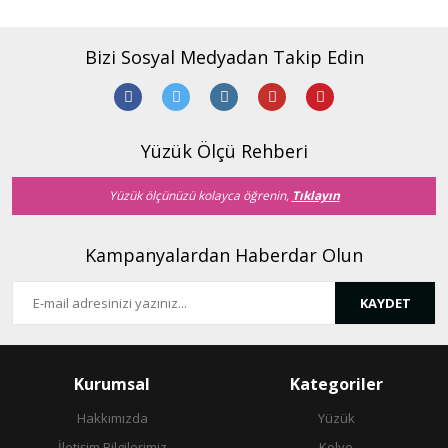
Bizi Sosyal Medyadan Takip Edin
Yüzük Ölçü Rehberi
Yüzük ölçünüzü kolayca öğrenin,
Tıklayın
Kampanyalardan Haberdar Olun
KAYDET
Kurumsal
Kategoriler
Hakkımızda
Yüzük
İletişim Bilgilerimiz
Kolye