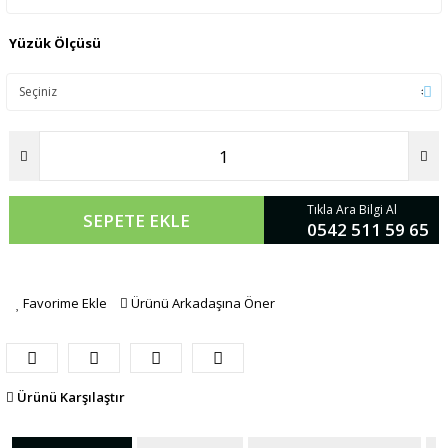
Yüzük Ölçüsü
Tıkla Ara Bilgi Al
SEPETE EKLE
0542 511 59 65
Favorime Ekle
Ürünü Arkadaşına Öner
Ürünü Karşılaştır