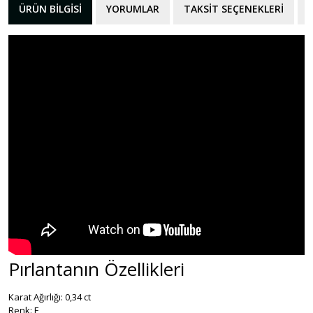
ÜRÜN BILGISI
YORUMLAR
TAKSIT SEÇENEKLERI
Pırlantanın Özellikleri
Karat Ağırlığı: 0,34 ct
Renk: F