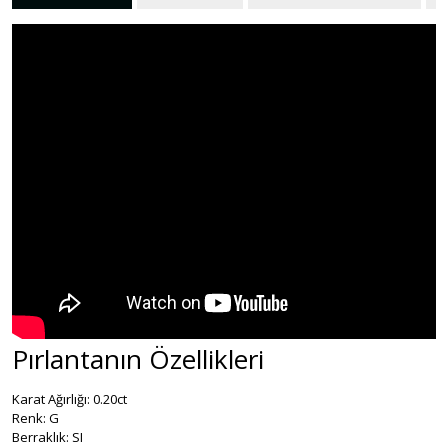
Pırlantanın Özellikleri
Karat Ağırlığı: 0.20ct
Renk: G
Berraklık: SI