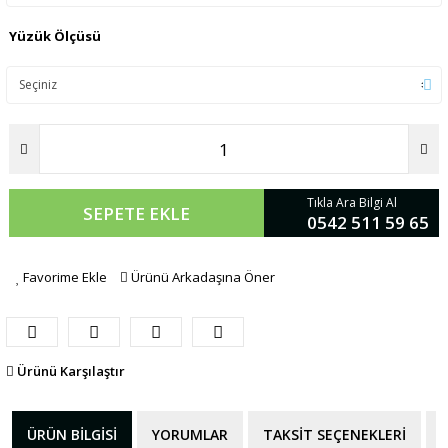
Yüzük Ölçüsü
Tıkla Ara Bilgi Al
SEPETE EKLE
0542 511 59 65
Favorime Ekle
Ürünü Arkadaşına Öner
Ürünü Karşılaştır
ÜRÜN BILGISI
YORUMLAR
TAKSIT SEÇENEKLERI