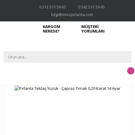
0 212 511 59 65
0 542 511 59 65
bilgi@misspirlanta.com
KARGOM
MÜŞTERİ
NEREDE?
YORUMLARI