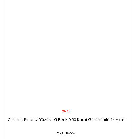
%30
Coronet Pırlanta Yüzük - G Renk 0,50 Karat Görünümlü 14 Ayar
YZC00282