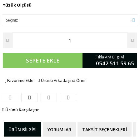
Yüzük Ölçüsü
Tıkla Ara Bilgi Al
SEPETE EKLE
0542 511 59 65
Favorime Ekle
Ürünü Arkadaşına Öner
Ürünü Karşılaştır
ÜRÜN BILGISI
YORUMLAR
TAKSIT SEÇENEKLERI