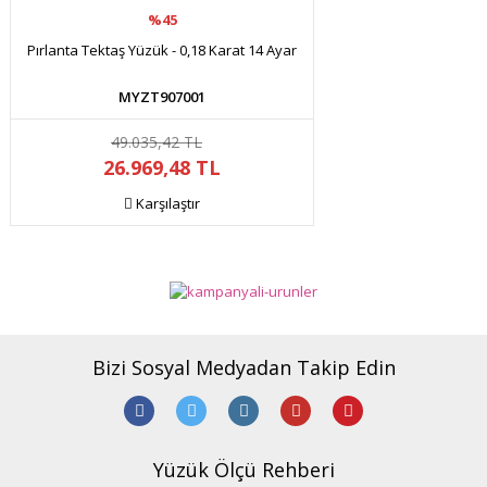
%45
Pırlanta Tektaş Yüzük - 0,18 Karat 14 Ayar
MYZT907001
49.035,42 TL
26.969,48 TL
Karşılaştır
Bizi Sosyal Medyadan Takip Edin
Yüzük Ölçü Rehberi