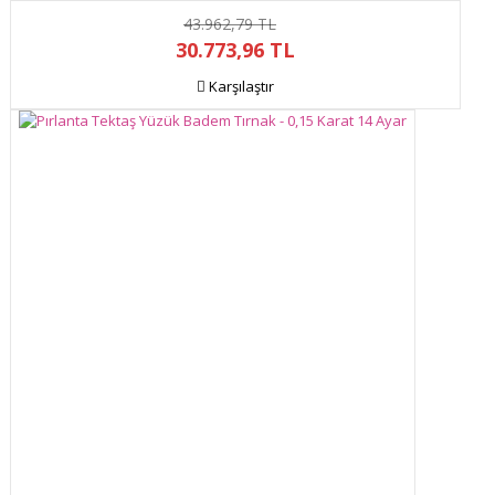
43.962,79 TL
30.773,96 TL
Karşılaştır