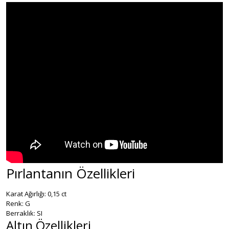
Pırlantanın Özellikleri
Karat Ağırlığı: 0,15 ct
Renk: G
Berraklık: SI
Altın Özellikleri