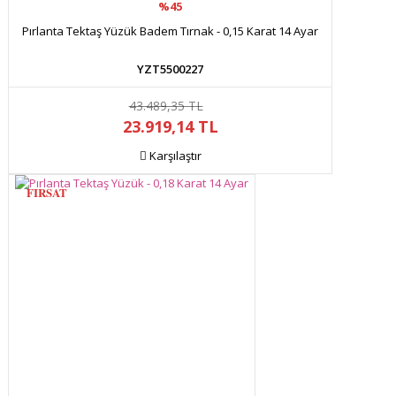
%45
Pırlanta Tektaş Yüzük Badem Tırnak - 0,15 Karat 14 Ayar
YZT5500227
43.489,35 TL
23.919,14 TL
Karşılaştır
FIRSAT