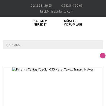
0 212 511 59 65
0 542 511 59 65
bilgi@misspirlanta.com
KARGOM
MÜŞTERİ
NEREDE?
YORUMLARI