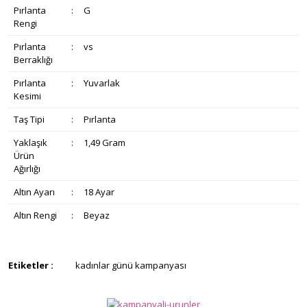
Pırlanta
:
G
Rengi
Pırlanta
:
vs
Berraklığı
Pırlanta
:
Yuvarlak
Kesimi
Taş Tipi
:
Pırlanta
Yaklaşık
:
1,49 Gram
Ürün
Ağırlığı
Altın Ayarı
:
18 Ayar
Altın Rengi
:
Beyaz
Bu ürünün fiyat bilgisi, resim, ürün açıklamalarında ve diğer
Etiketler :
kadınlar günü kampanyası
konularda yetersiz gördüğünüz noktaları öneri formunu
Bu ürüne ilk yorumu siz yapın!
Ürün hakkında henüz soru sorulmamış.
kullanarak tarafımıza iletebilirsiniz.
Görüş ve önerileriniz için teşekkür ederiz.