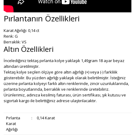
Pırlantanın Özellikleri
Karat Ağırlığı: 0,14 ct
Renk: G
Berraklık: VS
Altın Özellikleri
İncelediğiniz tektaş pırlanta kolye yaklaşık 1,49gram 18 ayar beyaz
altından üretilmiştir.
Tektaş kolye seçilen ölçüye göre altın ağırlığı (+) veya (-) farklılık
gösterebilir. Bu yüzden ağırlığı yaklaşık olarak belirtilmiştir. İsteğiniz
üzerine pırlanta kolyeyi farklı altın renklerinde, zincir uzunluklarında,
pırlanta boyutlarında, berraklık ve renklerinde üretebiliriz.
Ürünlerimiz, adınıza kesilmiş faturası, ürün sertifikası, şık kutusu ve
sigortalı kargo ile belirttiğiniz adrese ulaştırılacaktır.
Pırlanta
:
0,14 Karat
Karat
Ağırlığı