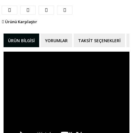
Ürünü Karşılaştır
ÜRÜN BILGISI
YORUMLAR
TAKSIT SEÇENEKLERI