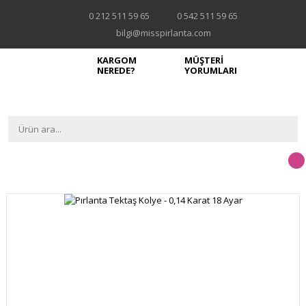
0 212 511 59 65
0 542 511 59 65
bilgi@misspirlanta.com
KARGOM
MÜŞTERİ
NEREDE?
YORUMLARI